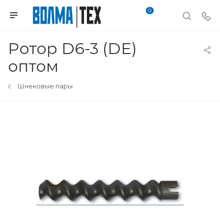
0
Ротор D6-3 (DE)
оптом
Шнековые пары