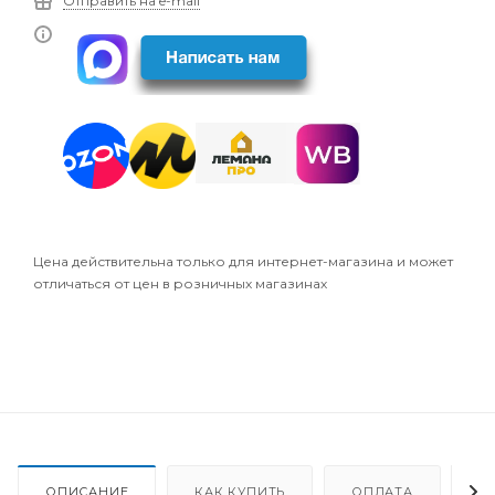
Отправить на e-mail
Цена действительна только для интернет-магазина и может
отличаться от цен в розничных магазинах
ОПИСАНИЕ
КАК КУПИТЬ
ОПЛАТА
Д