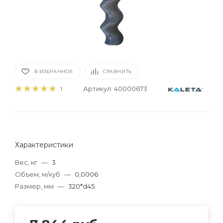
В ИЗБРАННОЕ
СРАВНИТЬ
Артикул:
40000673
1
Характеристики
Вес, кг
—
3
Объем, м/куб
—
0,0006
Размер, мм
—
320*d45