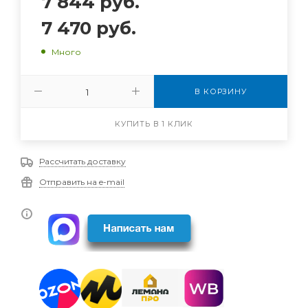
7 844
руб.
7 470
руб.
Много
В КОРЗИНУ
КУПИТЬ В 1 КЛИК
Рассчитать доставку
Отправить на e-mail