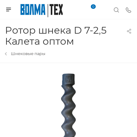
0
Ротор шнека D 7-2,5
Калета оптом
Шнековые пары