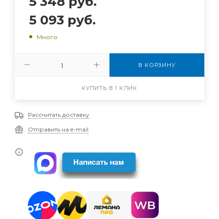
5 348
руб.
5 093
руб.
Много
В КОРЗИНУ
КУПИТЬ В 1 КЛИК
Рассчитать доставку
Отправить на e-mail