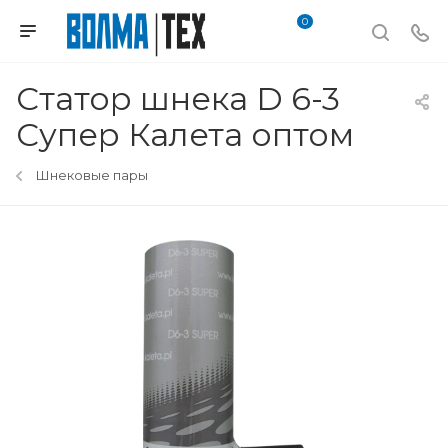
0
Статор шнека D 6-3
Супер Калета оптом
Шнековые пары