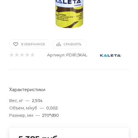
В ИЗБРАННОЕ
СРАВНИТЬ
Артикул:
PD81,5KAL
Характеристики
Вес, кг
—
2,934
Объем, м/куб
—
0,002
Размер, мм
—
270*d90