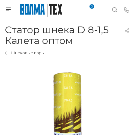
0
Статор шнека D 8-1,5
Калета оптом
Шнековые пары