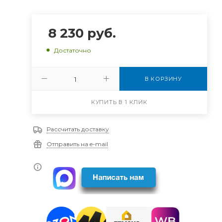
8 230
руб.
Достаточно
В КОРЗИНУ
КУПИТЬ В 1 КЛИК
Рассчитать доставку
Отправить на e-mail