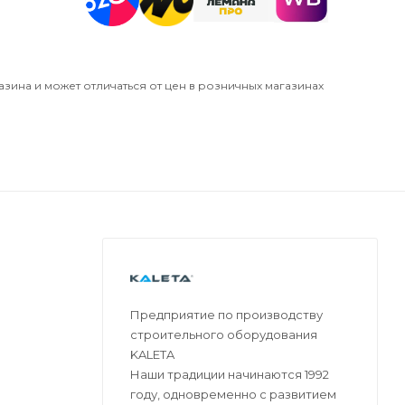
азина и может отличаться от цен в розничных магазинах
Предприятие по производству
строительного оборудования
KALETA
Наши традиции начинаются 1992
году, одновременно с развитием