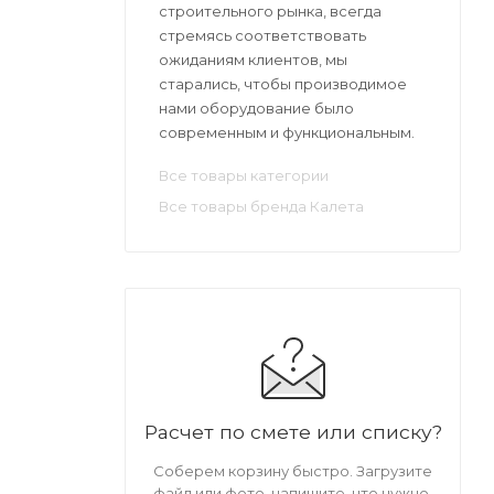
строительного рынка, всегда
стремясь соответствовать
ожиданиям клиентов, мы
старались, чтобы производимое
нами оборудование было
современным и функциональным.
Все товары категории
Все товары бренда Калета
Расчет по смете или списку?
Соберем корзину быстро. Загрузите
файл или фото, напишите, что нужно.