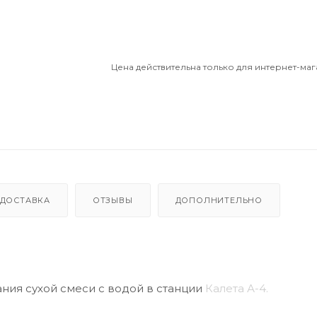
Цена действительна только для интернет-маг
ДОСТАВКА
ОТЗЫВЫ
ДОПОЛНИТЕЛЬНО
ия сухой смеси с водой в станции
Калета А-4.