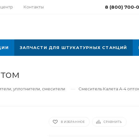
8 (800) 700-
-центр
Контакты
ЦИИ
ЗАПЧАСТИ ДЛЯ ШТУКАТУРНЫХ СТАНЦИЙ
птом
—
тели, уплотнители, смесители
Смеситель Калета А-4 опто
В ИЗБРАННОЕ
СРАВНИТЬ