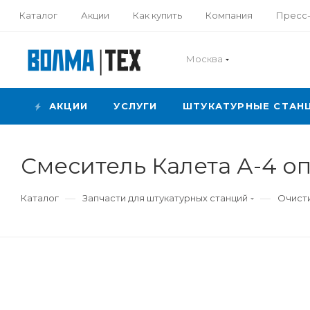
Каталог
Акции
Как купить
Компания
Пресс
Москва
АКЦИИ
УСЛУГИ
ШТУКАТУРНЫЕ СТАН
Смеситель Калета А-4 о
—
—
Каталог
Запчасти для штукатурных станций
Очисти