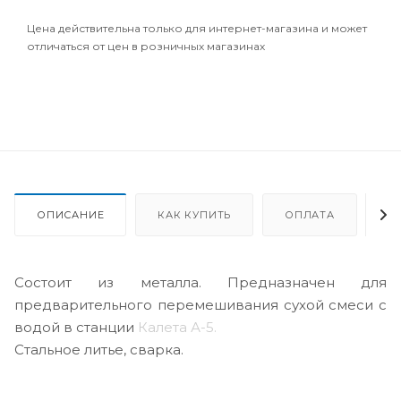
Цена действительна только для интернет-магазина и может
отличаться от цен в розничных магазинах
ОПИСАНИЕ
КАК КУПИТЬ
ОПЛАТА
Д
Состоит из металла. Предназначен для
предварительного перемешивания сухой смеси с
водой в станции
Калета А-5.
Стальное литье, сварка.