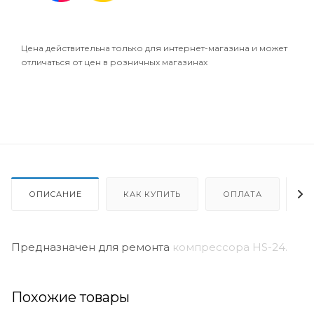
Цена действительна только для интернет-магазина и может
отличаться от цен в розничных магазинах
ОПИСАНИЕ
КАК КУПИТЬ
ОПЛАТА
Д
Предназначен для ремонта
компрессора HS-24.
Похожие товары