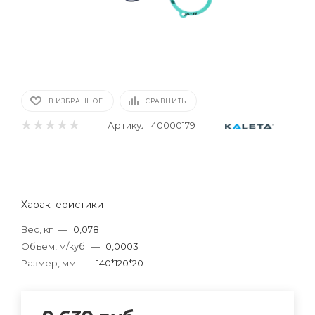
В ИЗБРАННОЕ
СРАВНИТЬ
Артикул:
40000179
Характеристики
Вес, кг
—
0,078
Объем, м/куб
—
0,0003
Размер, мм
—
140*120*20