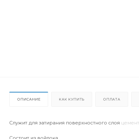
ОПИСАНИЕ
КАК КУПИТЬ
ОПЛАТА
Служит для затирания поверхностного слоя
цемент
Состоит из войлока.