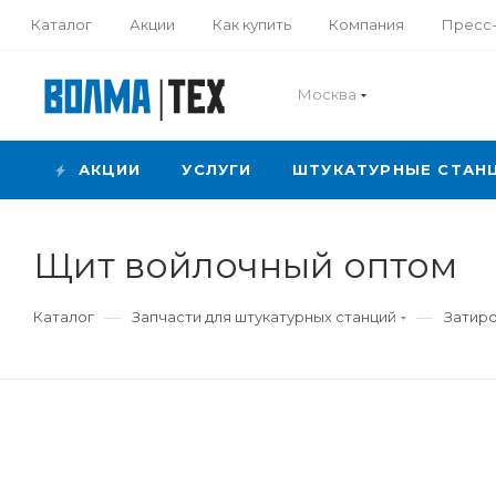
Каталог
Акции
Как купить
Компания
Пресс
Москва
АКЦИИ
УСЛУГИ
ШТУКАТУРНЫЕ СТАН
Щит войлочный оптом
—
—
Каталог
Запчасти для штукатурных станций
Затир