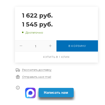
1 622
руб.
1 545
руб.
Достаточно
В КОРЗИНУ
КУПИТЬ В 1 КЛИК
Рассчитать доставку
Отправить на e-mail