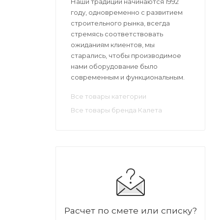
Наши традиции начинаются 1992
году, одновременно с развитием
строительного рынка, всегда
стремясь соответствовать
ожиданиям клиентов, мы
старались, чтобы производимое
нами оборудование было
современным и функциональным.
Все товары категории
Все товары бренда Калета
Расчет по смете или списку?