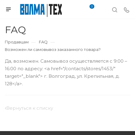
0
FAQ
—
—
Продавцам
FAQ
Возможен ли самовывоз заказанного товара?
Да, возможен. Самовывоз осуществляется с 9:00 –
16:00 по адресу: <a href="/contacts/stores/1453/"
target="_blank"> г. Волгоград, ул. Крепильная, д.
128</a>.
Вернуться к списку