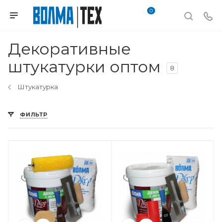
0
Декоративные
штукатурки оптом
8
Штукатурка
ФИЛЬТР
Вес, кг
5