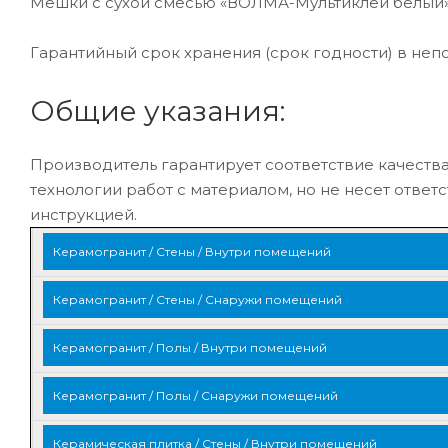
Мешки с сухой смесью «ВОЛМА-Мультиклей белый»
Гарантийный срок хранения (срок годности) в не
Общие указания:
Производитель гарантирует соответствие качеств
технологии работ с материалом, но не несет ответ
инструкцией.