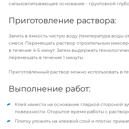
сильновпитывающее основание - грунтовкой глуб
Приготовление раствора:
Залить в ёмкость чистую воду (температура воды от +
смеси. Перемешать раствор строительным миксер
в течение 4-5 минут. Затем выдержать технологиче
перемешать в течение 1 минуты.
Приготовленный раствор можно использовать в теч
Выполнение работ:
Клей нанести на основание гладкой стороной з
поверхности. Открытое время работы с раствор
Плитку уложить на клеевой слой и плотно приж