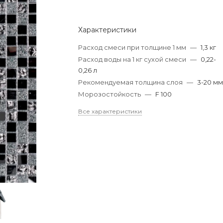
Характеристики
Расход смеси при толщине 1 мм
—
1,3 кг
Расход воды на 1 кг сухой смеси
—
0,22-
0,26 л
Рекомендуемая толщина слоя
—
3-20 м
Морозостойкость
—
F 100
Все характеристики