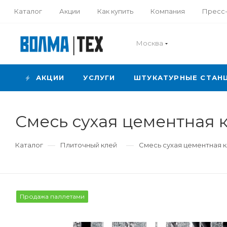
Каталог
Акции
Как купить
Компания
Пресс
Москва
АКЦИИ
УСЛУГИ
ШТУКАТУРНЫЕ СТАН
Смесь сухая цементная 
—
—
Каталог
Плиточный клей
Смесь сухая цементная к
Продажа паллетами