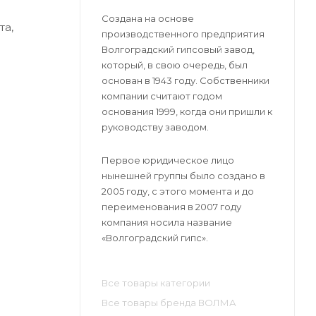
Создана на основе
та,
производственного предприятия
Волгоградский гипсовый завод,
который, в свою очередь, был
основан в 1943 году. Собственники
компании считают годом
основания 1999, когда они пришли к
руководству заводом.
Первое юридическое лицо
нынешней группы было создано в
2005 году, с этого момента и до
переименования в 2007 году
компания носила название
«Волгоградский гипс».
Все товары категории
Все товары бренда ВОЛМА