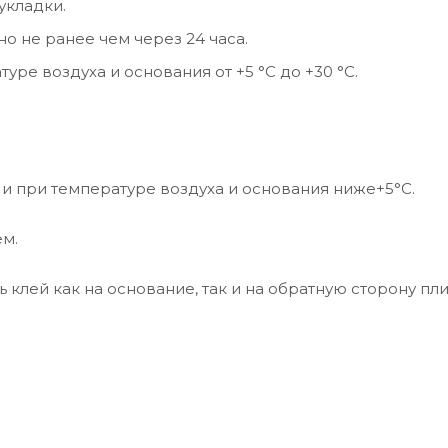
 укладки.
но не ранее чем через 24 часа.
уре воздуха и основания от +5 °С до +30 °С.
 и при температуре воздуха и основания ниже+5°С.
ем.
 клей как на основание, так и на обратную сторону пли