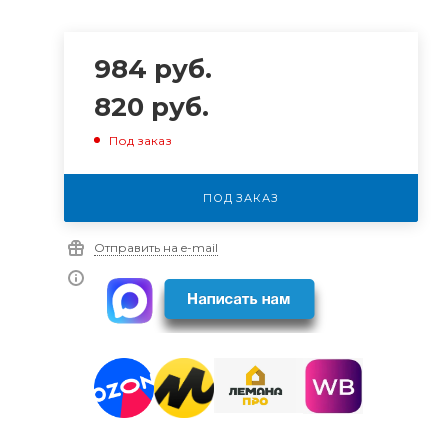
984
руб.
820
руб.
Под заказ
м
ПОД ЗАКАЗ
Отправить на e-mail