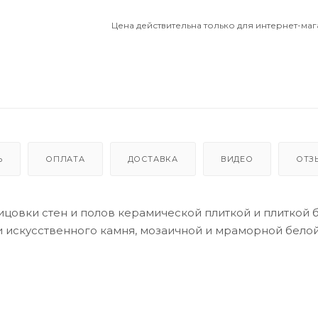
Цена действительна только для интернет-маг
Ь
ОПЛАТА
ДОСТАВКА
ВИДЕО
ОТЗ
цовки стен и полов керамической плиткой и плиткой 
и искусственного камня, мозаичной и мраморной белой