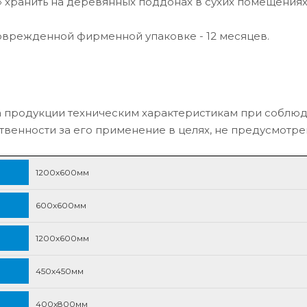
 хранить на деревянных поддонах в сухих помещениях
поврежденной фирменной упаковке - 12 месяцев.
а продукции техническим характеристикам при соблю
ственности за его применение в целях, не предусмотр
1200х600мм
600х600мм
1200х600мм
450х450мм
400х800мм