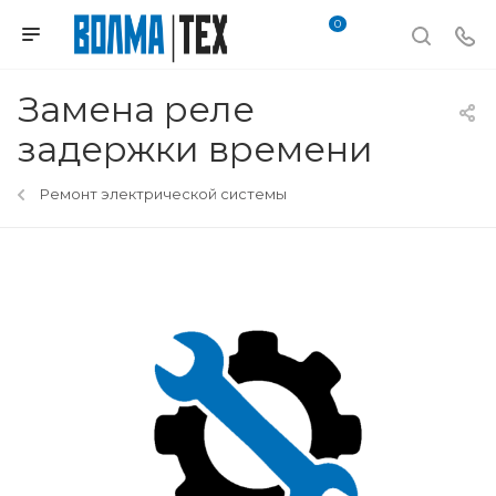
0
Замена реле
задержки времени
Ремонт электрической системы