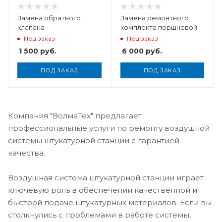
Замена обратного
Замена ремонтного
клапана
комплекта поршневой
Под заказ
Под заказ
1 500
руб.
6 000
руб.
ПОД ЗАКАЗ
ПОД ЗАКАЗ
Компания "ВолмаТех" предлагает
профессиональные услуги по ремонту воздушной
системы штукатурной станции с гарантией
качества.
Воздушная система штукатурной станции играет
ключевую роль в обеспечении качественной и
быстрой подаче штукатурных материалов. Если вы
столкнулись с проблемами в работе системы,