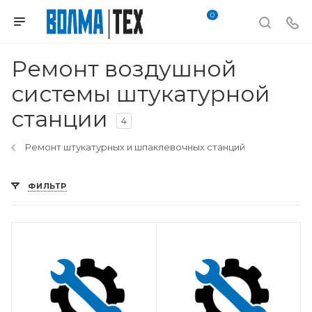
0
Ремонт воздушной
системы штукатурной
станции
4
Ремонт штукатурных и шпаклевочных станций
ФИЛЬТР