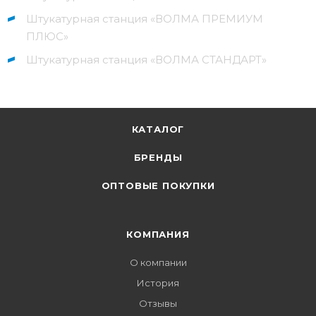
Штукатурная станция «ВОЛМА ПРЕМИУМ
ПЛЮС»
Штукатурная станция «ВОЛМА СТАНДАРТ»
КАТАЛОГ
БРЕНДЫ
ОПТОВЫЕ ПОКУПКИ
КОМПАНИЯ
О компании
История
Отзывы