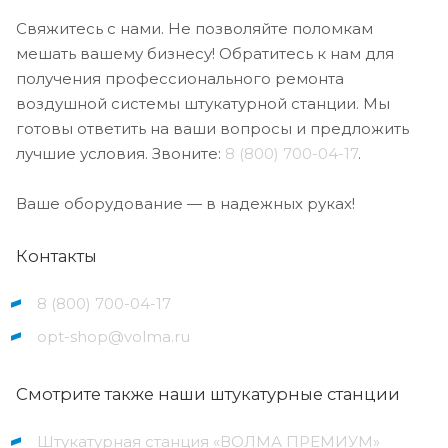
Свяжитесь с нами. Не позволяйте поломкам
мешать вашему бизнесу! Обратитесь к нам для
получения профессионального ремонта
воздушной системы штукатурной станции. Мы
готовы ответить на ваши вопросы и предложить
лучшие условия. Звоните:
8 (800) 700-04-17
.
Ваше оборудование — в надежных руках!
Контакты
8 (800) 700-04-17
opt-shop@volma.ru
Смотрите также наши штукатурные станции
Штукатурная станция «ВОЛМА ПРЕМИУМ»