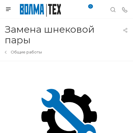
0
Замена шнековой
пары
Общие работы