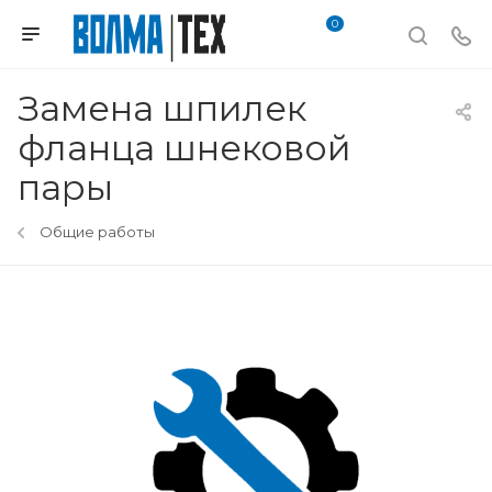
0
Замена шпилек
фланца шнековой
пары
Общие работы