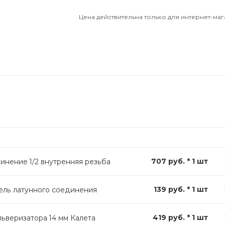
Цена действительна только для интернет-маг
707 руб. * 1 шт
инение 1/2 внутренняя резьба
139 руб. * 1 шт
ель латунного соединения
419 руб. * 1 шт
ьверизатора 14 мм Калета