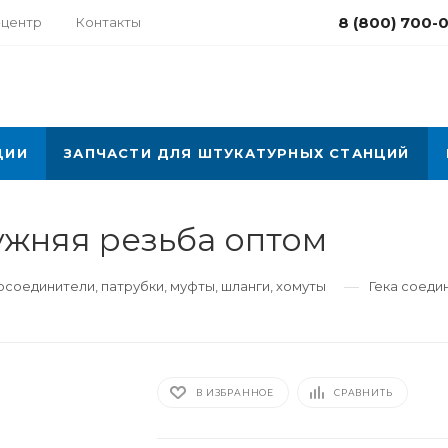
8 (800) 700-
-центр
Контакты
ЦИИ
ЗАПЧАСТИ ДЛЯ ШТУКАТУРНЫХ СТАНЦИЙ
ужняя резьба оптом
—
соединители, патрубки, муфты, шланги, хомуты
Гека соеди
В ИЗБРАННОЕ
СРАВНИТЬ