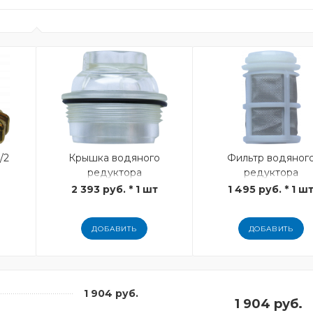
/2
Крышка водяного
Фильтр водяног
редуктора
редуктора
2 393 руб. * 1 шт
1 495 руб. * 1 ш
ДОБАВИТЬ
ДОБАВИТЬ
1 904 руб.
1 904 руб.