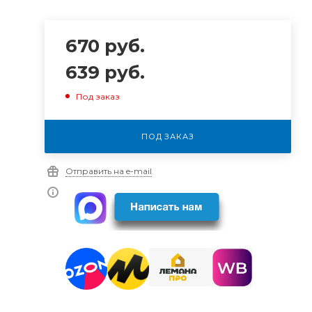
670
руб.
639
руб.
Под заказ
ПОД ЗАКАЗ
Отправить на e-mail