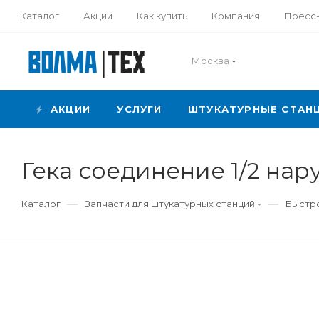
Каталог
Акции
Как купить
Компания
Пресс
Москва
АКЦИИ
УСЛУГИ
ШТУКАТУРНЫЕ СТАН
Гека соединение 1/2 нар
—
—
Каталог
Запчасти для штукатурных станций
Быстро