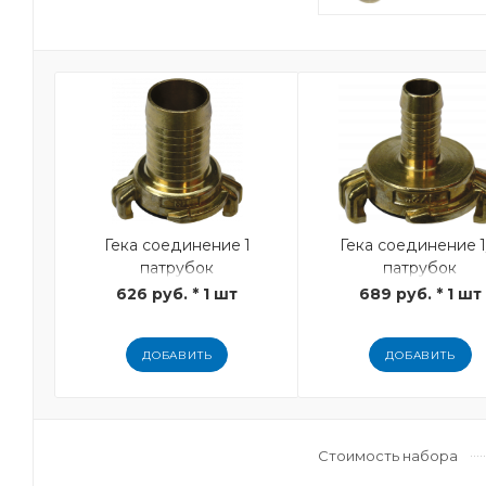
Гека соединение 1
Гека соединение 1
патрубок
патрубок
626 руб. * 1 шт
689 руб. * 1 шт
ДОБАВИТЬ
ДОБАВИТЬ
Стоимость набора