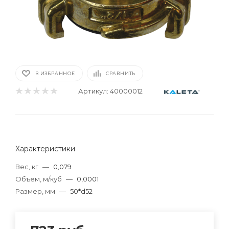
В ИЗБРАННОЕ
СРАВНИТЬ
Артикул:
40000012
Характеристики
Вес, кг
—
0,079
Объем, м/куб
—
0,0001
Размер, мм
—
50*d52