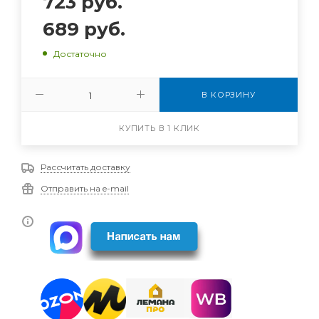
723
руб.
689
руб.
Достаточно
В КОРЗИНУ
КУПИТЬ В 1 КЛИК
Рассчитать доставку
Отправить на e-mail