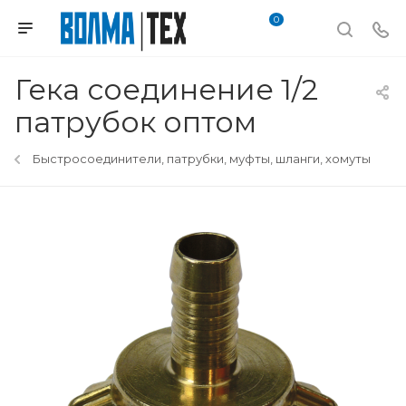
0
Гека соединение 1/2
патрубок оптом
Быстросоединители, патрубки, муфты, шланги, хомуты