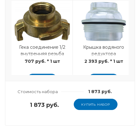
Гека соединение 1/2
Крышка водяного
внутренняя резьба
редуктора
707 руб. * 1 шт
2 393 руб. * 1 шт
ДОБАВИТЬ
ДОБАВИТЬ
1 873 руб.
Стоимость набора
1 873 руб.
КУПИТЬ НАБОР
Гека соединение 1/2
Выключатель