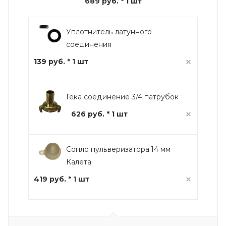
689 руб.
* 1 шт
Уплотнитель латунного
соединения
139 руб. * 1 шт
Гека соединение 3/4 патрубок
626 руб. * 1 шт
Сопло пульверизатора 14 мм
Калета
419 руб. * 1 шт