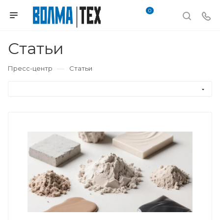
0
Статьи
—
Пресс-центр
Статьи