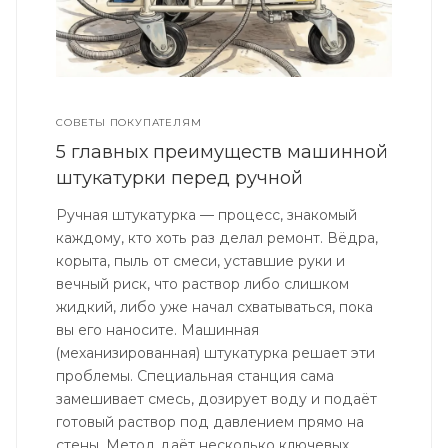
СОВЕТЫ ПОКУПАТЕЛЯМ
5 главных преимуществ машинной
штукатурки перед ручной
Ручная штукатурка — процесс, знакомый
каждому, кто хоть раз делал ремонт. Вёдра,
корыта, пыль от смеси, уставшие руки и
вечный риск, что раствор либо слишком
жидкий, либо уже начал схватываться, пока
вы его наносите. Машинная
(механизированная) штукатурка решает эти
проблемы. Специальная станция сама
замешивает смесь, дозирует воду и подаёт
готовый раствор под давлением прямо на
стены. Метод даёт несколько ключевых