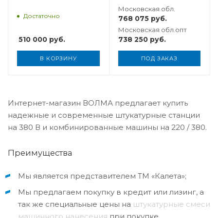
Московская обл.
Достаточно
768 075
руб.
Московская обл.опт
510 000
руб.
738 250
руб.
В КОРЗИНУ
ПОД ЗАКАЗ
Интернет-магазин ВОЛМА предлагает купить
надежные и современные штукатурные станции
на 380 В и комбинированные машины на 220 / 380.
Преимущества
Мы является представителем ТМ «Калета»;
Мы предлагаем покупку в кредит или лизинг, а
так же специальные цены на
штукатурные смеси
машинного нанесения
при покупке